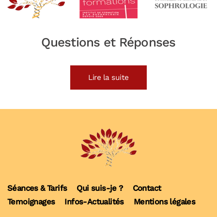
Questions et Réponses
Lire la suite
Séances & Tarifs
Qui suis-je ?
Contact
Temoignages
Infos-Actualités
Mentions légales